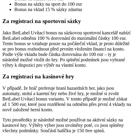
Bonus na sázky na sport do 100 eur
Bonus na vklad 15 % sázky zdarma
Za registraci na sportovní sázky
Jako BetLabel Uvítací bonus na sázkovou sportovní kancelář nabízí
BetLabel odměnu 100 % dorovnání do maximální částky 100 eur.
Tento bonus se vztahuje pouze na počáteční vklad, je proto důležité
se pro bonus rozhodnout před prvním vložením financí na konto.
Podle výše vkladu bude částka dorovnána do 100 eur – ty je
následně možné vložit do hry. Po splnění podmínek jsou vyhrané
výhry k dispozici pro výběr na vlastní konto.
Za registraci na kasinové hry
V případě, že hráč preferuje hraní hazardních her, jako jsou
automaty, stolní a karetní hry nebo živé hry, je možné si zvolit
BetLabel Uvítací bonus variantu. V tomto případě je možné získat
až 1 500 eur, které jsou rozdělené na odměnu přes první 4 vklady na
nově založené herní konto.
Tyto prostředky je následně možné používat na aktivní sázky na
kasinové hry. Výběry výher jsou uvolněny poté, co jsou splněny
všechny podmínky. Součástí balíčku je 150 free spinů.