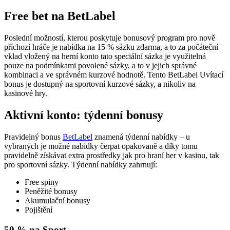
Free bet na BetLabel
Poslední možností, kterou poskytuje bonusový program pro nově
příchozí hráče je nabídka na 15 % sázku zdarma, a to za počáteční
vklad vložený na herní konto tato speciální sázka je využitelná
pouze na podmínkami povolené sázky, a to v jejich správné
kombinaci a ve správném kurzové hodnotě. Tento BetLabel Uvítací
bonus je dostupný na sportovní kurzové sázky, a nikoliv na
kasinové hry.
Aktivní konto: týdenní bonusy
Pravidelný bonus
BetLabel
znamená týdenní nabídky – u
vybraných je možné nabídky čerpat opakovaně a díky tomu
pravidelně získávat extra prostředky jak pro hraní her v kasinu, tak
pro sportovní sázky. Týdenní nabídky zahrnují:
Free spiny
Peněžité bonusy
Akumulační bonusy
Pojištění
50 % na Sport