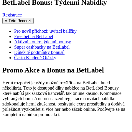
BetLabel Bonus: Týdenní Nabídky
Registrace
V Této Recenzi
Pro nově příchozí: uvítací balíčky
Free bet na BetLabel
Aktivní konto: týdenní bonusy
Super cashbacky na BetLabel
Důležité podmínky bonusů
Často Kladené Otázky
Promo Akce a Bonus na BetLabel
Herní rozpočet je vždy možné rozšířit – na BetLabel hned
několikrát. Toto je dostupné díky nabídce na BetLabel Bonusy,
které nabízí jak sázková kancelář, tak online kasino. Kombinace
vybraných bonusů nebo oslazení registrace o uvítací nabídku
zdokonaluje herní zkušenost, poskytuje extra prostředky a dodává
příležitost vyzkoušet si více her nebo sázek online. Podívejte se na
kompletní nabídku promo akcí.