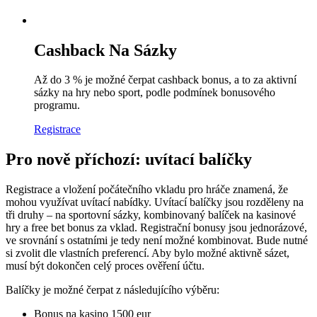
Cashback Na Sázky
Až do 3 % je možné čerpat cashback bonus, a to za aktivní
sázky na hry nebo sport, podle podmínek bonusového
programu.
Registrace
Pro nově příchozí: uvítací balíčky
Registrace a vložení počátečního vkladu pro hráče znamená, že
mohou využívat uvítací nabídky. Uvítací balíčky jsou rozděleny na
tři druhy – na sportovní sázky, kombinovaný balíček na kasinové
hry a free bet bonus za vklad. Registrační bonusy jsou jednorázové,
ve srovnání s ostatními je tedy není možné kombinovat. Bude nutné
si zvolit dle vlastních preferencí. Aby bylo možné aktivně sázet,
musí být dokončen celý proces ověření účtu.
Balíčky je možné čerpat z následujícího výběru:
Bonus na kasino 1500 eur