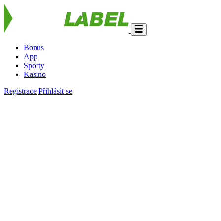
Bonus
App
Sporty
Kasino
Registrace
Přihlásit se